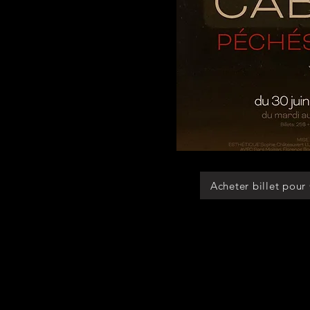
ACHAT D
Acheter billet pour
Le Théâtre 100 Masques est m