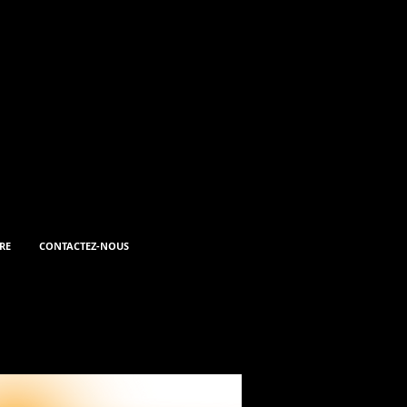
E RÉPERTOIRE(S)!
 ET FORMATIONS
RE
CONTACTEZ-NOUS