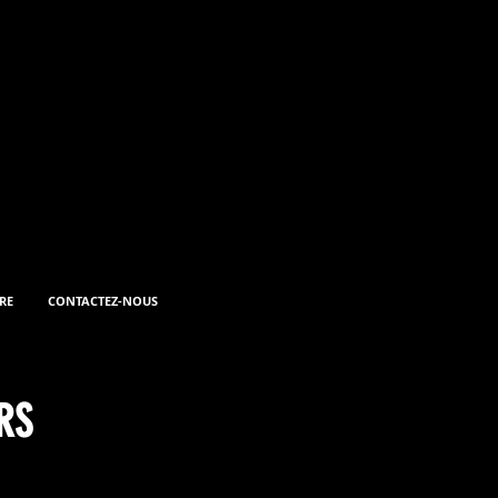
E RÉPERTOIRE(S)!
 ET FORMATIONS
RE
CONTACTEZ-NOUS
RS