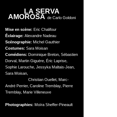
LA SERVA
AMOROSA
de Carlo Goldoni
Mise en scène:
Eric Chalifour
Éclairage:
Alexandre Nadeau
Scénographie:
Michel Gauthier
Costumes:
Sara Moisan
Comédiens:
Dominique Breton, Sébastien
Dorval, Martin Giguère, Éric Laprise,
Sophie Larouche, Jessyka Maltais-Jean,
Sara Moisan,
Christian Ouellet, Marc-
André Perrier, Caroline Tremblay, Pierre
Tremblay, Marie Villeneuve
Photographies:
Moïra Sheffer-Pineault