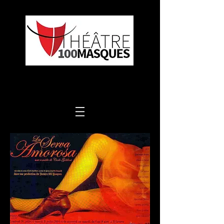
UN THÉÂTRE DE RÉPERTOIRE(S)!
PRODUCTIONS ET FORMATIONS