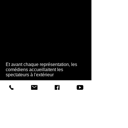
Et avant chaque représentation, les
comédiens accueillaitent les
spectateurs à l'extérieur