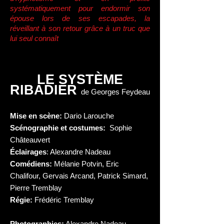
systématiquement pour endormir son
épouse lors de ses escapades, la
réveillant à son retour grâce à un truc que
lui seul connaît
LE SYSTÈME
RIBADIER
de Georges Feydeau
Mise en scène:
Dario Larouche
Scénographie et costumes:
Sophie
Châteauvert
Éclairages
: Alexandre Nadeau
Comédiens:
Mélanie Potvin, Eric
Chalifour, Gervais Arcand, Patrick Simard,
Pierre Tremblay
Régie:
Frédéric Tremblay
Photographies:
Alexandre Nadeau