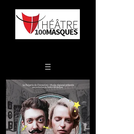
UN THÉÂTRE DE RÉPERTOIRE(S)!
PRODUCTIONS ET FORMATIONS